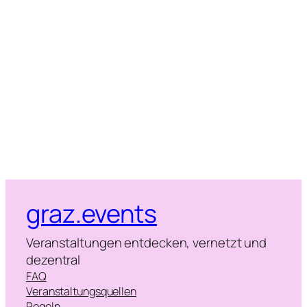
Naviga
graz.events
Veranstaltungen entdecken, vernetzt und
dezentral
FAQ
Veranstaltungsquellen
Regeln