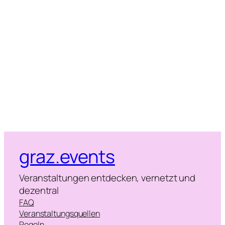
Naviga
graz.events
Veranstaltungen entdecken, vernetzt und
dezentral
FAQ
Veranstaltungsquellen
Regeln