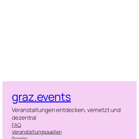
Naviga
graz.events
Veranstaltungen entdecken, vernetzt und
dezentral
FAQ
Veranstaltungsquellen
Regeln