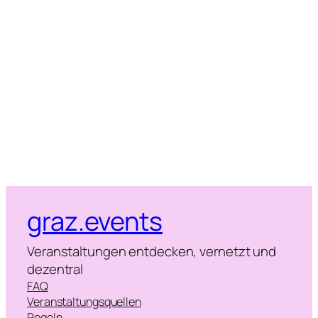
Naviga
graz.events
Veranstaltungen entdecken, vernetzt und
dezentral
FAQ
Veranstaltungsquellen
Regeln