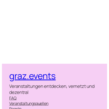
Naviga
graz.events
Veranstaltungen entdecken, vernetzt und
dezentral
FAQ
Veranstaltungsquellen
Regeln